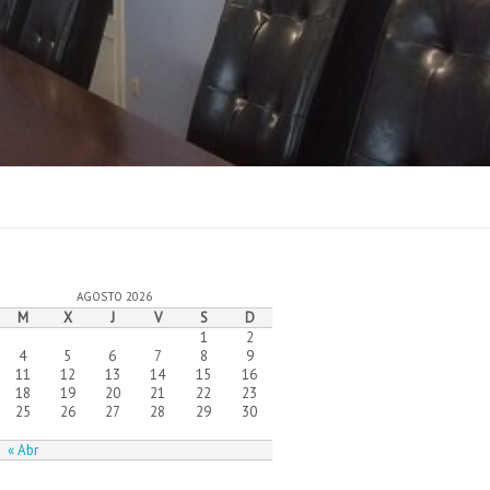
AGOSTO 2026
M
X
J
V
S
D
1
2
4
5
6
7
8
9
11
12
13
14
15
16
18
19
20
21
22
23
25
26
27
28
29
30
« Abr