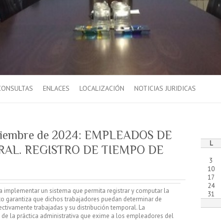
CONSULTAS
ENLACES
LOCALIZACIÓN
NOTICIAS JURIDICAS
Diciembre de 2024: EMPLEADOS DE
L
RAL. REGISTRO DE TIEMPO DE
3
10
17
24
 implementar un sistema que permita registrar y computar la
31
to garantiza que dichos trabajadores puedan determinar de
ectivamente trabajadas y su distribución temporal. La
y de la práctica administrativa que exime a los empleadores del