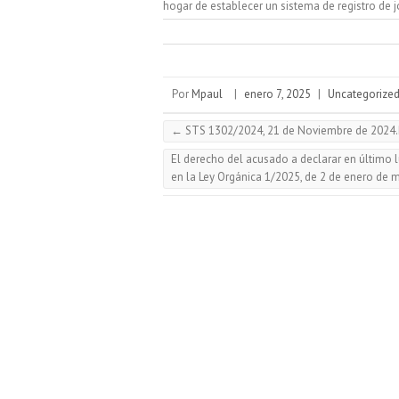
hogar de establecer un sistema de registro de j
Por
Mpaul
|
enero 7, 2025
|
Uncategorize
←
STS 1302/2024, 21 de Noviembre de 2024
El derecho del acusado a declarar en último l
en la Ley Orgánica 1/2025, de 2 de enero de 