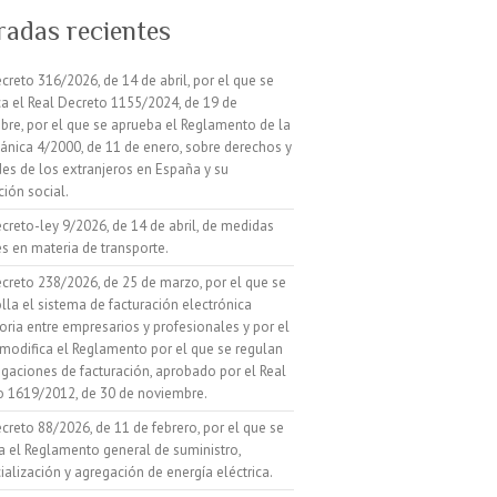
radas recientes
creto 316/2026, de 14 de abril, por el que se
a el Real Decreto 1155/2024, de 19 de
re, por el que se aprueba el Reglamento de la
ánica 4/2000, de 11 de enero, sobre derechos y
des de los extranjeros en España y su
ción social.
creto-ley 9/2026, de 14 de abril, de medidas
s en materia de transporte.
creto 238/2026, de 25 de marzo, por el que se
lla el sistema de facturación electrónica
oria entre empresarios y profesionales y por el
modifica el Reglamento por el que se regulan
igaciones de facturación, aprobado por el Real
o 1619/2012, de 30 de noviembre.
creto 88/2026, de 11 de febrero, por el que se
a el Reglamento general de suministro,
alización y agregación de energía eléctrica.