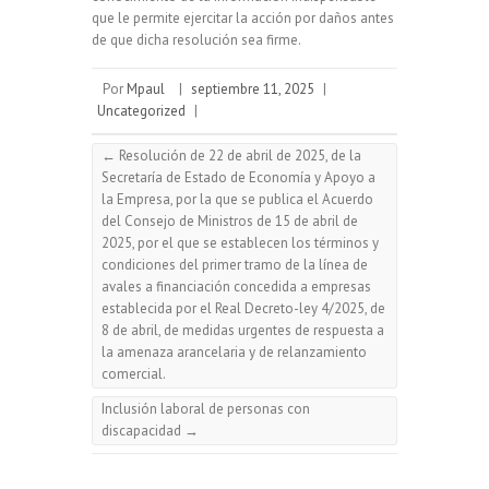
que le permite ejercitar la acción por daños antes
de que dicha resolución sea firme.
Por
Mpaul
|
septiembre 11, 2025
|
Uncategorized
|
←
Resolución de 22 de abril de 2025, de la
Secretaría de Estado de Economía y Apoyo a
la Empresa, por la que se publica el Acuerdo
del Consejo de Ministros de 15 de abril de
2025, por el que se establecen los términos y
condiciones del primer tramo de la línea de
avales a financiación concedida a empresas
establecida por el Real Decreto-ley 4/2025, de
8 de abril, de medidas urgentes de respuesta a
la amenaza arancelaria y de relanzamiento
comercial.
Inclusión laboral de personas con
discapacidad
→